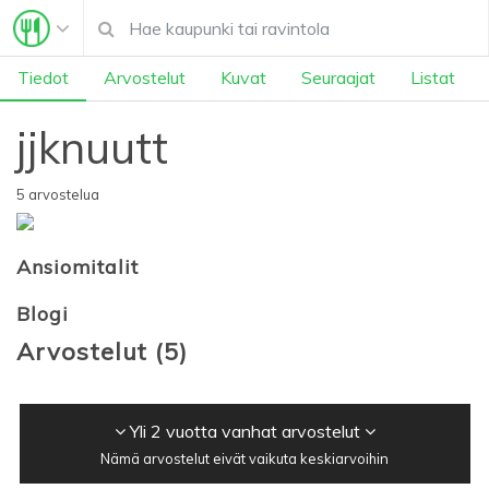
Tiedot
Arvostelut
Kuvat
Seuraajat
Listat
jjknuutt
5 arvostelua
Ansiomitalit
Blogi
Arvostelut
(
5
)
Yli 2 vuotta vanhat arvostelut
Nämä arvostelut eivät vaikuta keskiarvoihin