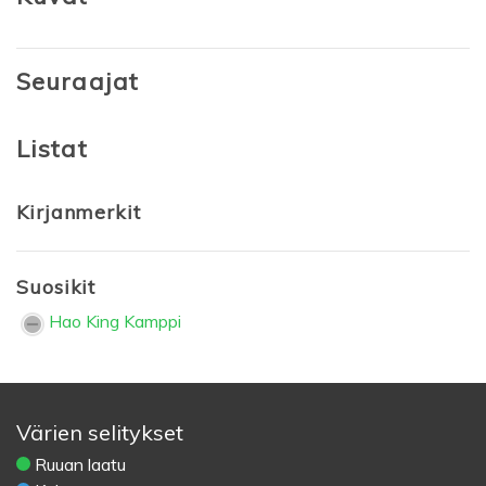
Seuraajat
Listat
Kirjanmerkit
Suosikit
Hao King Kamppi
Värien selitykset
Ruuan laatu