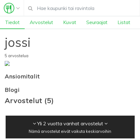
Tiedot
Arvostelut
Kuvat
Seuraajat
Listat
jossi
5 arvostelua
Ansiomitalit
Blogi
Arvostelut
(
5
)
Yli 2 vuotta vanhat arvostelut
Nämä arvostelut eivät vaikuta keskiarvoihin