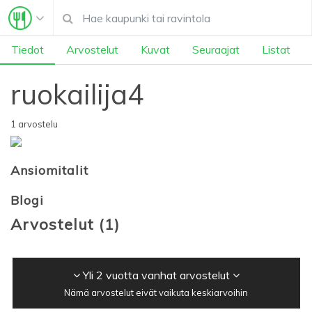
Tiedot
Arvostelut
Kuvat
Seuraajat
Listat
ruokailija4
1 arvostelu
Ansiomitalit
Blogi
Arvostelut
(
1
)
Yli 2 vuotta vanhat arvostelut
Nämä arvostelut eivät vaikuta keskiarvoihin