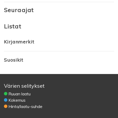
Seuraajat
Listat
Kirjanmerkit
Suosikit
Värien selitykset
Ruuan laatu
Kokemus
Hinta/laatu-suhde