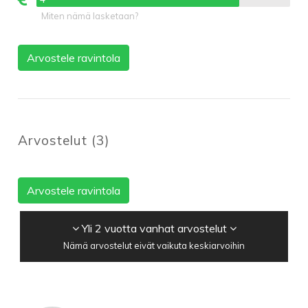
Miten nämä lasketaan?
Arvostele ravintola
Arvostelut
(
3
)
Arvostele ravintola
Yli 2 vuotta vanhat arvostelut
Nämä arvostelut eivät vaikuta keskiarvoihin