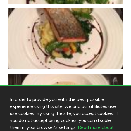
In order to provide you with the best possible
experience using this site, we and our affiliates use
use cookies. By using the site, you accept cookies. If
you do not accept using cookies, you can disable
them in your browser's settings.
Read more about