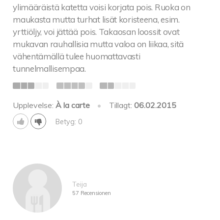
ylimääräistä katetta voisi korjata pois. Ruoka on
maukasta mutta turhat lisät koristeena, esim.
yrttiöljy, voi jättää pois. Takaosan loossit ovat
mukavan rauhallisia mutta valoa on liikaa, sitä
vähentämällä tulee huomattavasti
tunnelmallisempaa.
Upplevelse:
À la carte
•
Tillagt:
06.02.2015
Betyg: 0
Teija
57 Recensionen