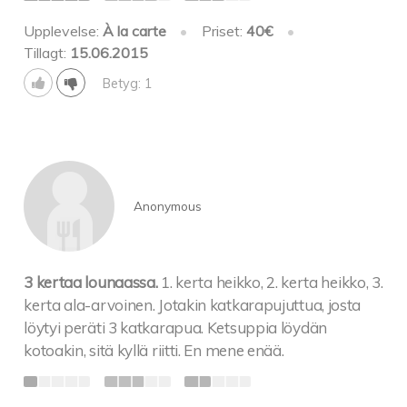
Upplevelse:
À la carte
•
Priset:
40€
•
Tillagt:
15.06.2015
Betyg: 1
Anonymous
3 kertaa lounaassa.
1. kerta heikko, 2. kerta heikko, 3.
kerta ala-arvoinen. Jotakin katkarapujuttua, josta
löytyi peräti 3 katkarapua. Ketsuppia löydän
kotoakin, sitä kyllä riitti. En mene enää.