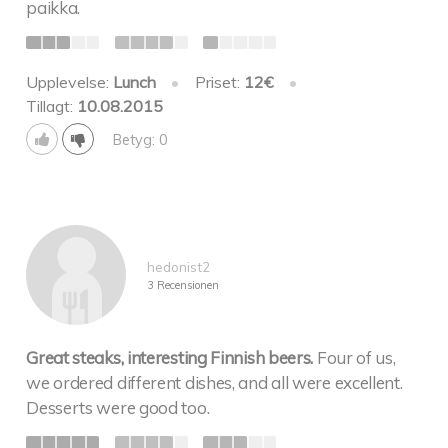
paikka.
Upplevelse:
Lunch
•
Priset:
12€
•
Tillagt:
10.08.2015
Betyg: 0
hedonist2
3 Recensionen
Great steaks, interesting Finnish beers.
Four of us,
we ordered different dishes, and all were excellent.
Desserts were good too.