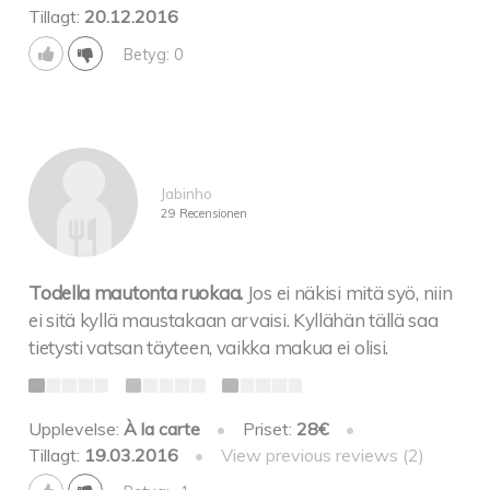
Tillagt:
20.12.2016
Betyg: 0
Jabinho
29 Recensionen
Todella mautonta ruokaa.
Jos ei näkisi mitä syö, niin
ei sitä kyllä maustakaan arvaisi. Kyllähän tällä saa
tietysti vatsan täyteen, vaikka makua ei olisi.
Upplevelse:
À la carte
•
Priset:
28€
•
Tillagt:
19.03.2016
•
View previous reviews (2)