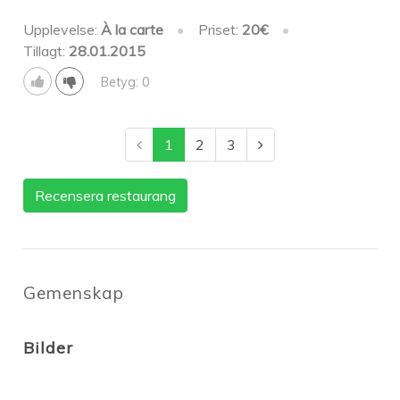
Upplevelse:
À la carte
•
Priset:
20€
•
Tillagt:
28.01.2015
Betyg: 0
1
2
3
Recensera restaurang
Gemenskap
Bilder