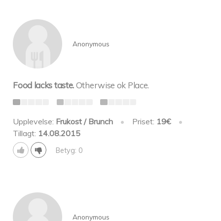
Anonymous
Food lacks taste.
Otherwise ok Place.
Upplevelse:
Frukost / Brunch
•
Priset:
19€
•
Tillagt:
14.08.2015
Betyg: 0
Anonymous