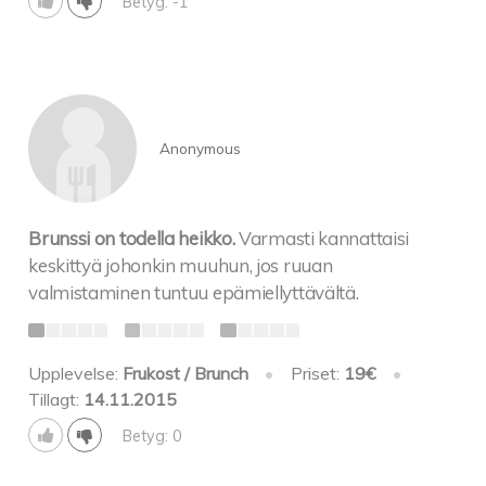
Betyg: -1
Anonymous
Brunssi on todella heikko.
Varmasti kannattaisi
keskittyä johonkin muuhun, jos ruuan
valmistaminen tuntuu epämiellyttävältä.
Upplevelse:
Frukost / Brunch
•
Priset:
19€
•
Tillagt:
14.11.2015
Betyg: 0