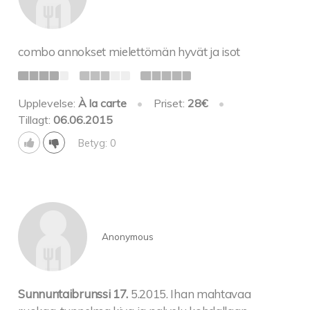
combo annokset mielettömän hyvät ja isot
Upplevelse:
À la carte
•
Priset:
28€
•
Tillagt:
06.06.2015
Betyg: 0
Anonymous
Sunnuntaibrunssi 17.
5.2015. Ihan mahtavaa