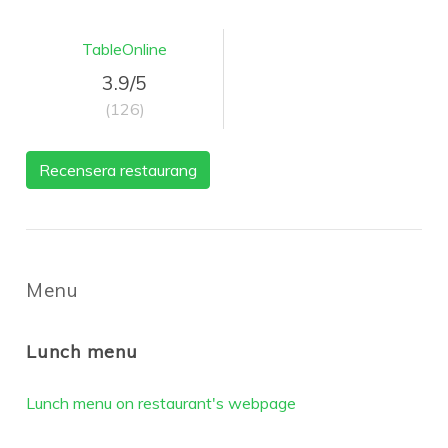
TableOnline
3.9/5
(126)
Recensera restaurang
Menu
Lunch menu
Lunch menu on restaurant's webpage