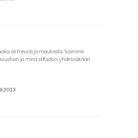
uoka oli fressiä ja maukasta. Söimme
e moushari ja minä stifadon, yhdessäkään
8.2013