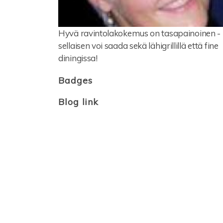
Hyvä ravintolakokemus on tasapainoinen -
sellaisen voi saada sekä lähigrillillä että fine
diningissa!
Badges
Blog link