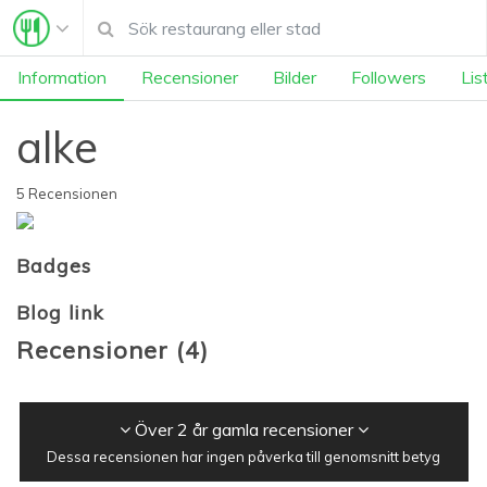
Information
Recensioner
Bilder
Followers
Lis
alke
5 Recensionen
Badges
Blog link
Recensioner
(
4
)
Över 2 år gamla recensioner
Dessa recensionen har ingen påverka till genomsnitt betyg