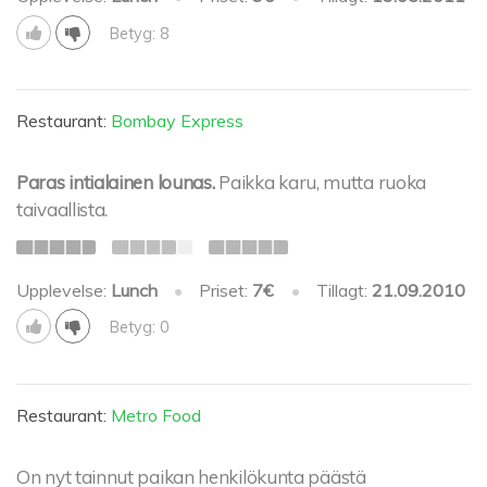
Betyg: 8
Restaurant:
Bombay Express
Paras intialainen lounas.
Paikka karu, mutta ruoka
taivaallista.
Upplevelse:
Lunch
•
Priset:
7€
•
Tillagt:
21.09.2010
Betyg: 0
Restaurant:
Metro Food
On nyt tainnut paikan henkilökunta päästä