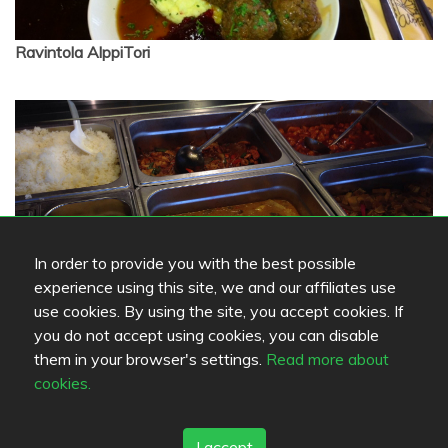
Ravintola AlppiTori
In order to provide you with the best possible
experience using this site, we and our affiliates use
use cookies. By using the site, you accept cookies. If
Ravintola Longcity Vantaa
you do not accept using cookies, you can disable
them in your browser's settings.
Read more about
cookies.
I accept