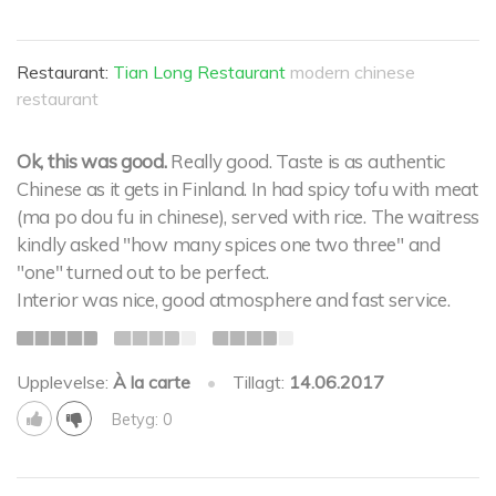
Restaurant:
Tian Long Restaurant
modern chinese
restaurant
Ok, this was good.
Really good. Taste is as authentic
Chinese as it gets in Finland. In had spicy tofu with meat
(ma po dou fu in chinese), served with rice. The waitress
kindly asked "how many spices one two three" and
"one" turned out to be perfect.
Interior was nice, good atmosphere and fast service.
Upplevelse:
À la carte
•
Tillagt:
14.06.2017
Betyg: 0