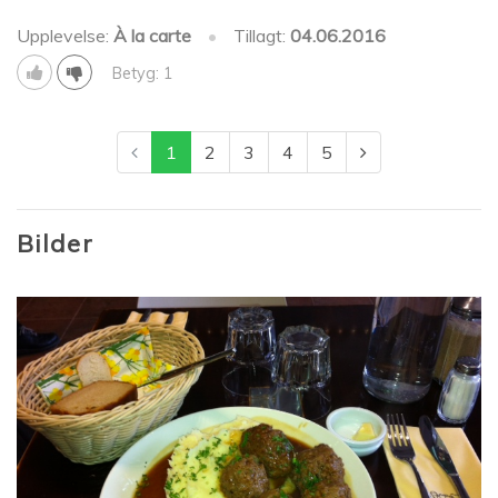
Upplevelse:
À la carte
•
Tillagt:
04.06.2016
Betyg: 1
1
2
3
4
5
Bilder