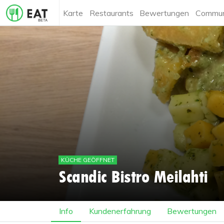
Karte
Restaurants
Bewertungen
Commun
KÜCHE GEÖFFNET
Scandic Bistro Meilahti
Info
Kundenerfahrung
Bewertungen