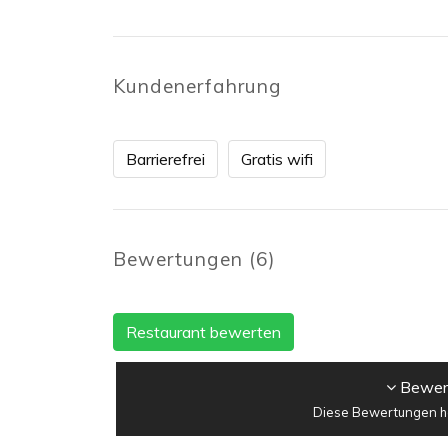
Kundenerfahrung
Barrierefrei
Gratis wifi
Bewertungen
(
6
)
Restaurant bewerten
Bewert
Diese Bewertungen ha