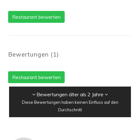
Restaurant bewerten
Bewertungen
(
1
)
Restaurant bewerten
Bewertungen älter als 2 Jahre
Diese Bewertungen haben keinen Einfluss auf den
Durchschnitt