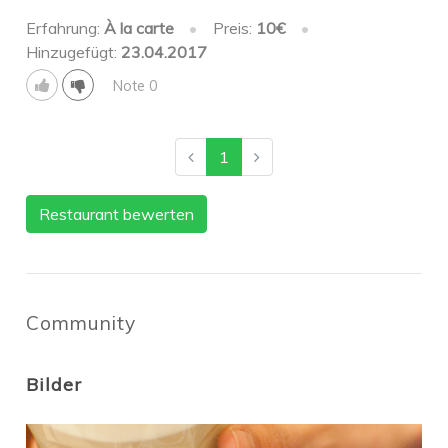
Erfahrung:
À la carte
•
Preis:
10€
•
Hinzugefügt:
23.04.2017
Note 0
1
Restaurant bewerten
Community
Bilder