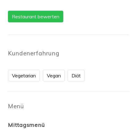
Restaurant bewerten
Kundenerfahrung
Vegetarian
Vegan
Diät
Menü
Mittagsmenü