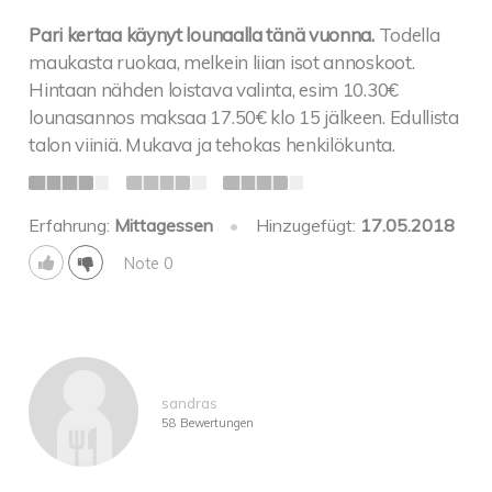
Pari kertaa käynyt lounaalla tänä vuonna.
Todella
maukasta ruokaa, melkein liian isot annoskoot.
Hintaan nähden loistava valinta, esim 10.30€
lounasannos maksaa 17.50€ klo 15 jälkeen. Edullista
talon viiniä. Mukava ja tehokas henkilökunta.
Erfahrung:
Mittagessen
•
Hinzugefügt:
17.05.2018
Note 0
sandras
58 Bewertungen