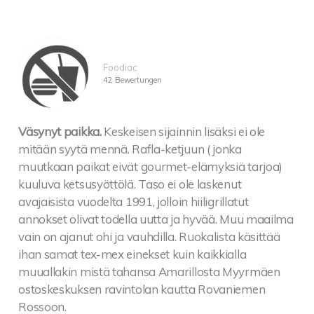
Foodiac
42 Bewertungen
Väsynyt paikka.
Keskeisen sijainnin lisäksi ei ole
mitään syytä mennä. Rafla-ketjuun ( jonka
muutkaan paikat eivät gourmet-elämyksiä tarjoa)
kuuluva ketsusyöttölä. Taso ei ole laskenut
avajaisista vuodelta 1991, jolloin hiiligrillatut
annokset olivat todella uutta ja hyvää. Muu maailma
vain on ajanut ohi ja vauhdilla. Ruokalista käsittää
ihan samat tex-mex einekset kuin kaikkialla
muuallakin mistä tahansa Amarillosta Myyrmäen
ostoskeskuksen ravintolan kautta Rovaniemen
Rossoon.