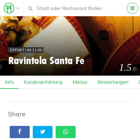
ÖFFNET UM 11:00
Ravintola Santa Fe
1.5
/
5
Info
Kundenerfahrung
Menus
Bewertungen
Share