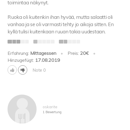
toimintaa näkynyt.
Ruoka oli kuitenkin ihan hyvää, mutta salaatti oli
vanhaa ja se oli varmasti tehty jo aikoja sitten. En
kyllä tulisi kuitenkaan ruuan takia uudestaan.
Erfahrung:
Mittagessen
•
Preis:
20€
•
Hinzugefügt:
17.08.2019
Note 0
oskarite
1 Bewertung