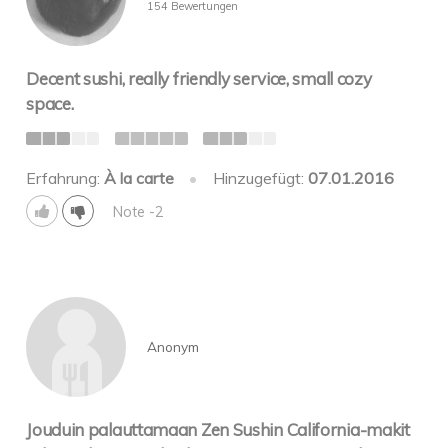
154 Bewertungen
Decent sushi, really friendly service, small cozy
space.
Erfahrung:
À la carte
•
Hinzugefügt:
07.01.2016
Note -2
Anonym
Jouduin palauttamaan Zen Sushin California-makit