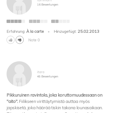
16 Bewertungen
Erfahrung:
À la carte
•
Hinzugefügt:
25.02.2013
Note 0
itara
48 Bewertungen
Pikkuruinen ravintola, joka koruttomuudessaan on
"aito".
Fiilikseen virittäytymistä auttaa myös
japskisetä, joka häärää tiskin takana lounasaikaan.