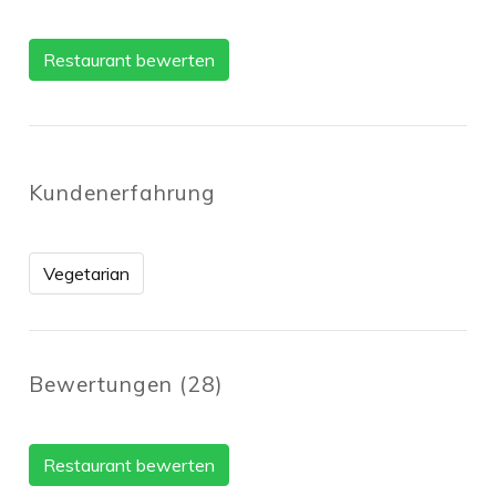
Restaurant bewerten
Kundenerfahrung
Vegetarian
Bewertungen
(
28
)
Restaurant bewerten