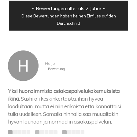
Bewertungen älter als 2 Jahre
Diese Bewertungen haben keinen Einfluss auf den
Durchschnitt
HdiJo
1 Bewertung
Yksi huonoimmista asiakaspalvelukokemuksista
ikinä.
Sushi oli keskinkertaista, ihan hyvää
laadultaan, mutta ei niin erikoista että kannattaisi
tulla uudelleen. Samalla hinnalla saa muualtakin
hyvän lounaan ja normaalin asiakaspalvelun.