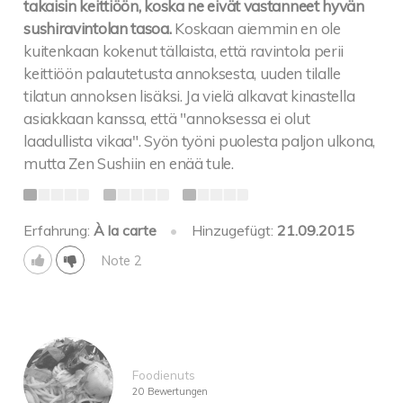
takaisin keittiöön, koska ne eivät vastanneet hyvän
sushiravintolan tasoa.
Koskaan aiemmin en ole
kuitenkaan kokenut tällaista, että ravintola perii
keittiöön palautetusta annoksesta, uuden tilalle
tilatun annoksen lisäksi. Ja vielä alkavat kinastella
asiakkaan kanssa, että "annoksessa ei olut
laadullista vikaa". Syön työni puolesta paljon ulkona,
mutta Zen Sushiin en enää tule.
Erfahrung:
À la carte
•
Hinzugefügt:
21.09.2015
Note 2
Foodienuts
20 Bewertungen