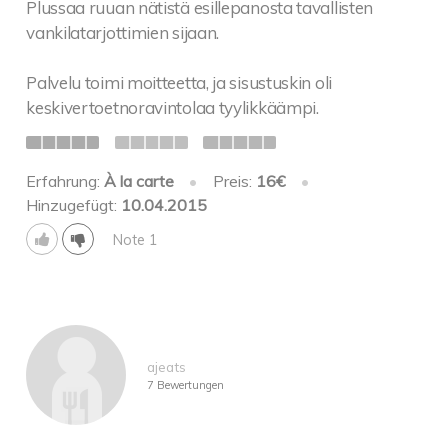
Plussaa ruuan nätistä esillepanosta tavallisten
vankilatarjottimien sijaan.
Palvelu toimi moitteetta, ja sisustuskin oli
keskivertoetnoravintolaa tyylikkäämpi.
Erfahrung:
À la carte
•
Preis:
16€
•
Hinzugefügt:
10.04.2015
Note 1
ajeats
7 Bewertungen