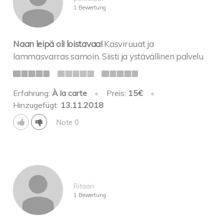
1 Bewertung
Naan leipä oli loistavaa!
Kasviruuat ja
lammasvarras samoin. Siisti ja ystävällinen palvelu
Erfahrung:
À la carte
•
Preis:
15€
•
Hinzugefügt:
13.11.2018
Note 0
Ritaari
1 Bewertung