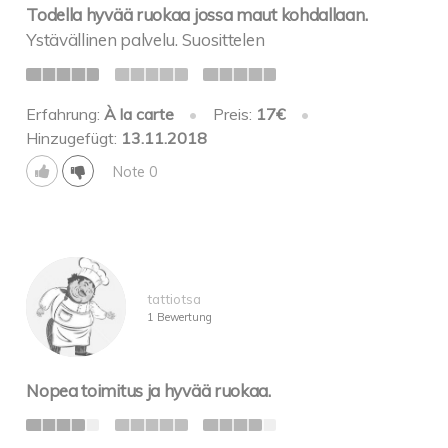
Todella hyvää ruokaa jossa maut kohdallaan.
Ystävällinen palvelu. Suosittelen
Erfahrung:
À la carte
•
Preis:
17€
•
Hinzugefügt:
13.11.2018
Note 0
tattiotsa
1 Bewertung
Nopea toimitus ja hyvää ruokaa.