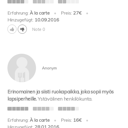
Erfahrung:
À la carte
•
Preis:
27€
•
Hinzugefügt:
10.09.2016
Note 0
Anonym
Erinomainen ja siisti ruokapaikka, joka sopii myös
lapsiperheille.
Ystävälinen henkilökunta.
Erfahrung:
À la carte
•
Preis:
16€
•
Hinzugefügt:
28.01.2016