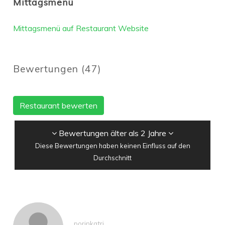
Mittagsmenü
Mittagsmenü auf Restaurant Website
Bewertungen
(
47
)
Restaurant bewerten
Bewertungen älter als 2 Jahre
Diese Bewertungen haben keinen Einfluss auf den
Durchschnitt
porinkatri