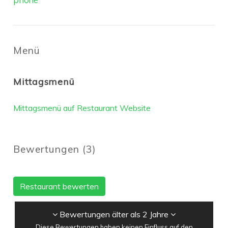
Menü
Mittagsmenü
Mittagsmenü auf Restaurant Website
Bewertungen
(
3
)
Restaurant bewerten
Bewertungen älter als 2 Jahre
Diese Bewertungen haben keinen Einfluss auf den