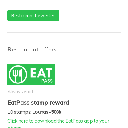
Restaurant bewerten
Restaurant offers
Always valid
EatPass stamp reward
10 stamps:
Lounas -50%
Click here to download the EatPass app to your
phone