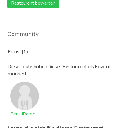
Restaurant bewerten
Community
Fans (1)
Diese Leute haben dieses Restaurant als Favorit
markiert..
PenttiRantanen