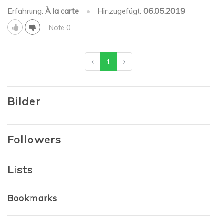
Erfahrung:
À la carte
•
Hinzugefügt:
06.05.2019
Note 0
1
Bilder
Followers
Lists
Bookmarks