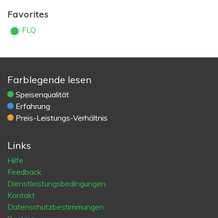
Favorites
FLQ
Farblegende lesen
Speisenqualität
Erfahrung
Preis-Leistungs-Verhältnis
Links
Hilfe
Feedback
Dienstleistungsbedingungen
Kontakt
Datenschutzbestimmungen