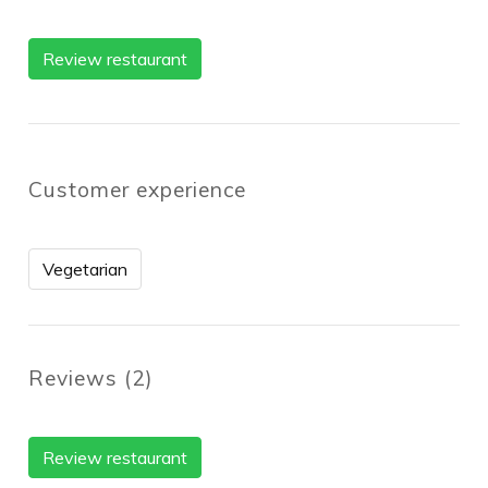
Review restaurant
Customer experience
Vegetarian
Reviews
(
2
)
Review restaurant