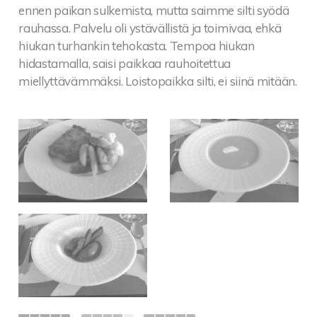
ennen paikan sulkemista, mutta saimme silti syödä
rauhassa. Palvelu oli ystävällistä ja toimivaa, ehkä
hiukan turhankin tehokasta. Tempoa hiukan
hidastamalla, saisi paikkaa rauhoitettua
miellyttävämmäksi. Loistopaikka silti, ei siinä mitään.