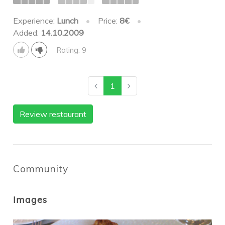
Experience:
Lunch
•
Price:
8€
•
Added:
14.10.2009
Rating: 9
1
Review restaurant
Community
Images