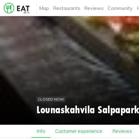
Map
Restaurants
Reviews
Community
CLOSED NOW
Lounaskahvila Salpapark
Info
Customer experience
Reviews