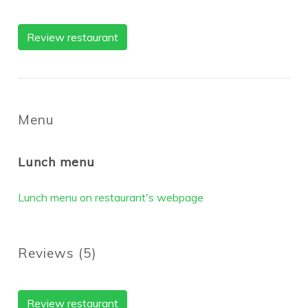
Review restaurant
Menu
Lunch menu
Lunch menu on restaurant's webpage
Reviews
(
5
)
Review restaurant