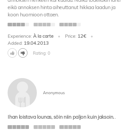
eikä annoksen hinta aiheuttanut hikkaa laadun ja
koon huomioon ottaen.
Experience:
À la carte
•
Price:
12€
•
Added:
19.04.2013
Rating: 0
Anonymous
Ihan loistava lounas, söin niin paljon kuin jaksoin.
.