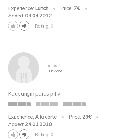
Experience:
Lunch
•
Price:
7€
•
Added:
03.04.2012
Rating: 0
jarimatti
10 reviews
Kaupungin paras pihvi
Experience:
À la carte
•
Price:
23€
•
Added:
24.01.2010
Rating: 0