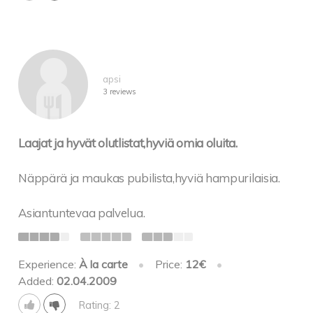
apsi
3 reviews
Laajat ja hyvät olutlistat,hyviä omia oluita.
Näppärä ja maukas pubilista,hyviä hampurilaisia.
Asiantuntevaa palvelua.
Experience:
À la carte
•
Price:
12€
•
Added:
02.04.2009
Rating: 2