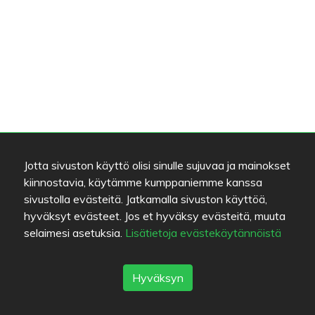
Jotta sivuston käyttö olisi sinulle sujuvaa ja mainokset
kiinnostavia, käytämme kumppaniemme kanssa
sivustolla evästeitä. Jatkamalla sivuston käyttöä,
hyväksyt evästeet. Jos et hyväksy evästeitä, muuta
selaimesi asetuksia.
Lisätietoja evästekäytännöistä
Hyväksyn