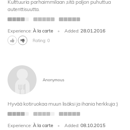
Kulttuuria parhaimmilaan ,sitä paljon puhuttua
autenttisuutta.
Experience:
À la carte
•
Added:
28.01.2016
Rating: 0
Anonymous
Hyvää kotiruokaa muun lisäksi ja ihania herkkuja :)
Experience:
À la carte
•
Added:
08.10.2015