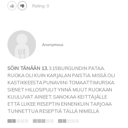
Rating: 0
Anonymous
SÖIN TÄNÄÄN 13.
3.15BURGUNDIN PATAA.
RUOKA OLI KUIN KARJALAN PAISTIA. MISSÄ OLI
KASTIKKEESTA PUNAVIINI TOMAATTIMURSKA
SIENET HILLOSIPULIT YNNÄ MUUT RUOKAAN
KUULUVAT AINEET. SANOKAA KEITTÄJÄLLE
ETTÄ LUKEE RESEPTIN ENNENKUIN TARJOAA
TUNNETTUA RESEPTIÄ TÄLLÄ NIMELLÄ