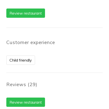
Review restaurant
Customer experience
Child friendly
Reviews
(
29
)
Review restaurant