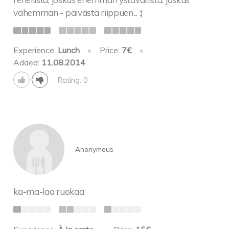
vähemmän - päivästä riippuen... :)
Experience:
Lunch
•
Price:
7€
•
Added:
11.08.2014
Rating: 0
Anonymous
ka-ma-laa ruokaa