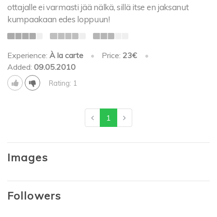
ottajalle ei varmasti jää nälkä, sillä itse en jaksanut
kumpaakaan edes loppuun!
Experience:
À la carte
•
Price:
23€
•
Added:
09.05.2010
Rating: 1
1
Images
Followers