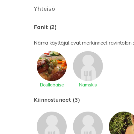
Yhteisö
Fanit (2)
Nämä käyttäjät ovat merkinneet ravintolan s
Boullabaise
Namskis
Kiinnostuneet (3)