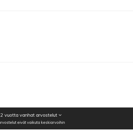
 2 vuotta vanhat arvostelut
vostelut eivät vaikuta keskiarvoihin