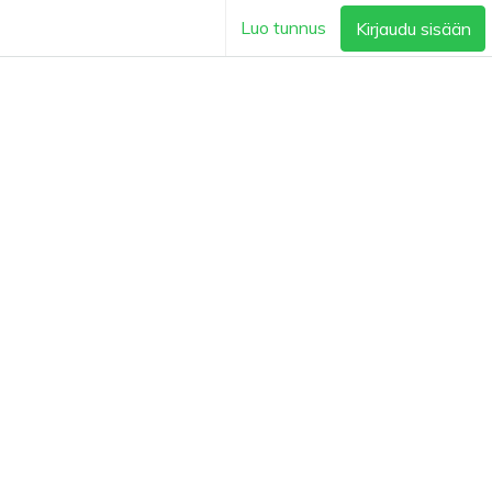
Luo tunnus
Kirjaudu sisään