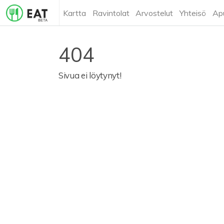
Kartta
Ravintolat
Arvostelut
Yhteisö
Ap
404
Sivua ei löytynyt!