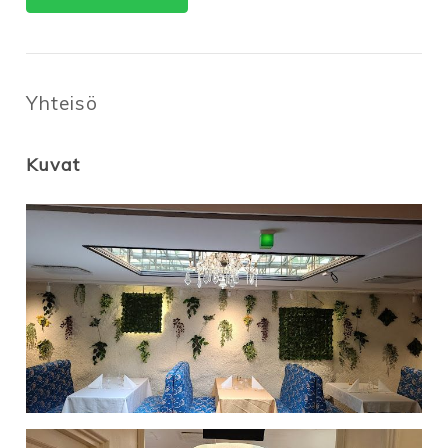
Yhteisö
Kuvat