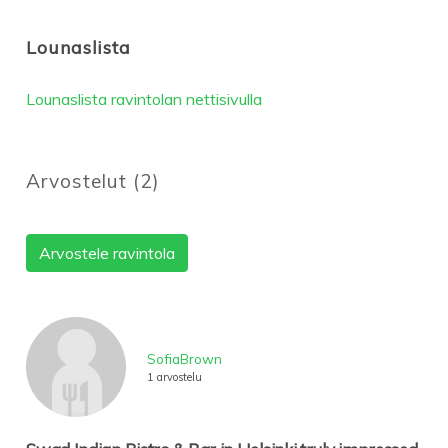
Lounaslista
Lounaslista ravintolan nettisivulla
Arvostelut
(
2
)
Arvostele ravintola
SofiaBrown
1 arvostelu