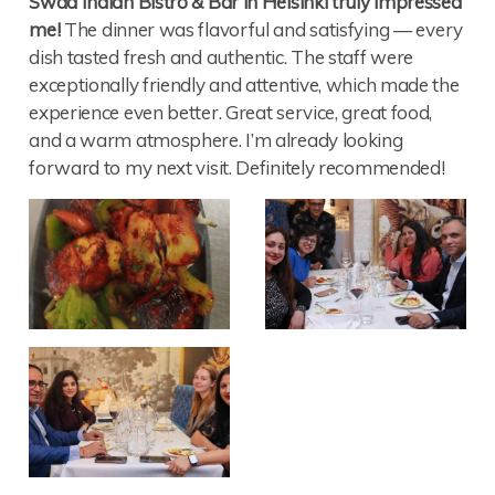
Swad Indian Bistro & Bar in Helsinki truly impressed
me!
The dinner was flavorful and satisfying — every
dish tasted fresh and authentic. The staff were
exceptionally friendly and attentive, which made the
experience even better. Great service, great food,
and a warm atmosphere. I’m already looking
forward to my next visit. Definitely recommended!