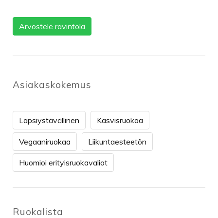
Arvostele ravintola
Asiakaskokemus
Lapsiystävällinen
Kasvisruokaa
Vegaaniruokaa
Liikuntaesteetön
Huomioi erityisruokavaliot
Ruokalista