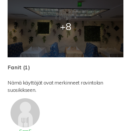
+8
Fanit (1)
Nämä käyttäjät ovat merkinneet ravintolan
suosikikseen.
SamF