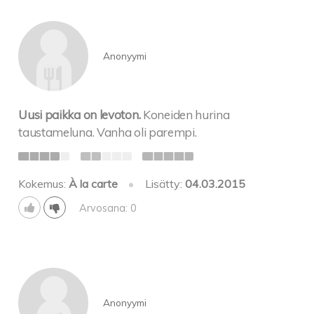
Anonyymi
Uusi paikka on levoton.
Koneiden hurina
taustameluna. Vanha oli parempi.
Kokemus:
À la carte
•
Lisätty:
04.03.2015
Arvosana: 0
Anonyymi