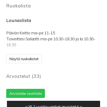
Ruokalista
Lounaslista
Päivän Keitto ma-pe 11-15
Toiveittesi Salaatti ma-pe 10.30-18.30 ja la 10.30-
16.30
Näytä ruokalistat
Arvostelut
(
33
)
Arvostele ravintola
Yli 2 vuotta vanhat arvostelut