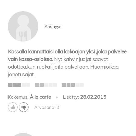
Anonyymi
Kassalla kannattaisi olla kokoajan yksi ,joka palvelee
vain kassa-asioissa.
Nyt kahvinjuojat saavat
odottaa,kun ruokailijoita palvellaan. Huomioikaa
jonotusajat.
Kokemus:
À la carte
•
Lisätty:
28.02.2015
Arvosana: 0