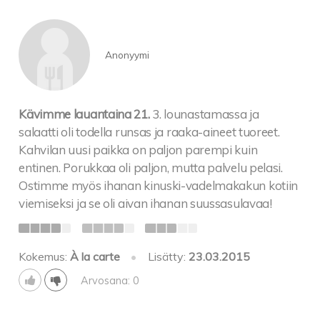
Anonyymi
Kävimme lauantaina 21.
3. lounastamassa ja
salaatti oli todella runsas ja raaka-aineet tuoreet.
Kahvilan uusi paikka on paljon parempi kuin
entinen. Porukkaa oli paljon, mutta palvelu pelasi.
Ostimme myös ihanan kinuski-vadelmakakun kotiin
viemiseksi ja se oli aivan ihanan suussasulavaa!
Kokemus:
À la carte
•
Lisätty:
23.03.2015
Arvosana: 0