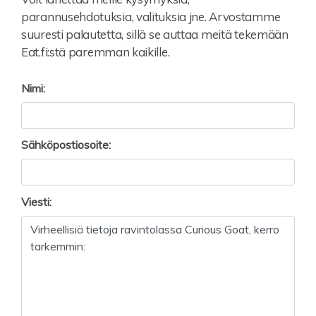
parannusehdotuksia, valituksia jne. Arvostamme
suuresti palautetta, sillä se auttaa meitä tekemään
Eat.fi:stä paremman kaikille.
Nimi:
Sähköpostiosoite:
Viesti: