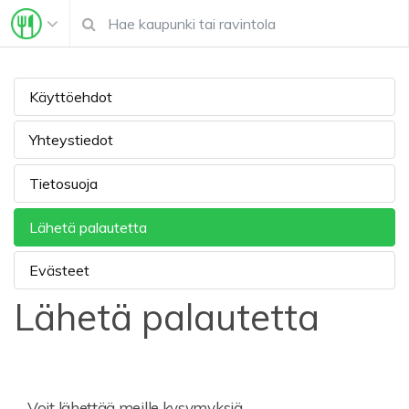
Käyttöehdot
Yhteystiedot
Tietosuoja
Lähetä palautetta
Evästeet
Lähetä palautetta
Voit lähettää meille kysymyksiä,