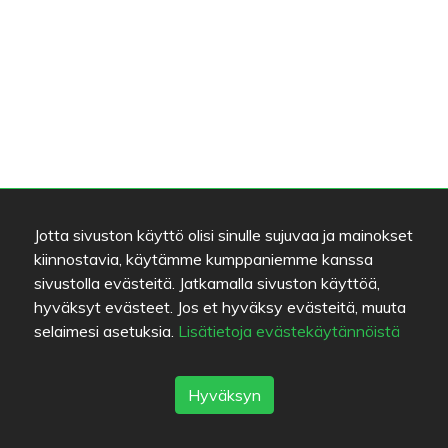
Jotta sivuston käyttö olisi sinulle sujuvaa ja mainokset
kiinnostavia, käytämme kumppaniemme kanssa
sivustolla evästeitä. Jatkamalla sivuston käyttöä,
hyväksyt evästeet. Jos et hyväksy evästeitä, muuta
selaimesi asetuksia.
Lisätietoja evästekäytännöistä
Hyväksyn