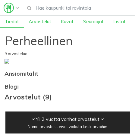
Tiedot
Arvostelut
Kuvat
Seuraajat
Listat
Perheellinen
9 arvostelua
Ansiomitalit
Blogi
Arvostelut
(
9
)
Yli 2 vuotta vanhat arvostelut
Nämä arvostelut eivät vaikuta keskiarvoihin