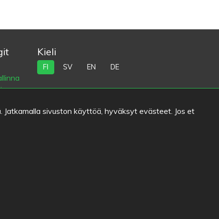
it
Kieli
FI
SV
EN
DE
llinna
i
na
. Jatkamalla sivuston käyttöä, hyväksyt evästeet. Jos et