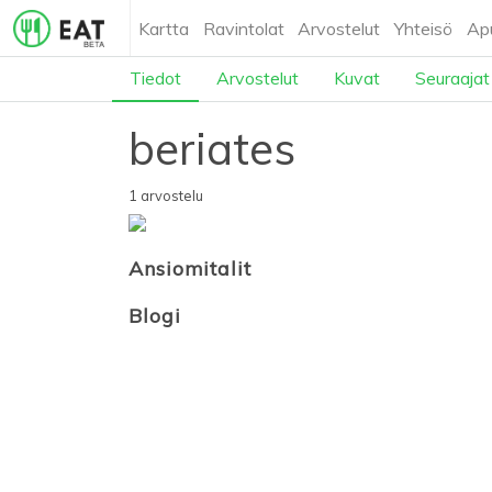
Kartta
Ravintolat
Arvostelut
Yhteisö
Ap
Tiedot
Arvostelut
Kuvat
Seuraajat
beriates
1 arvostelu
Ansiomitalit
Blogi