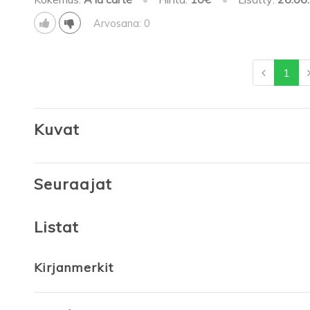
Arvosana: 0
1
Kuvat
Seuraajat
Listat
Kirjanmerkit