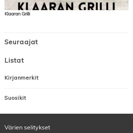
Klaaran Grilli
Seuraajat
Listat
Kirjanmerkit
Suosikit
Värien selitykset