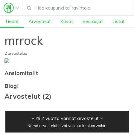
Tiedot
Arvostelut
Kuvat
Seuraajat
Listat
mrrock
2 arvostelua
Ansiomitalit
Blogi
Arvostelut
(
2
)
Yli 2 vuotta vanhat arvostelut
Nämä arvostelut eivät vaikuta keskiarvoihin