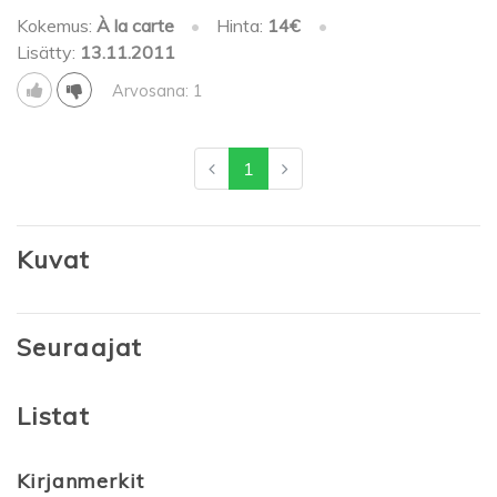
Kokemus:
À la carte
•
Hinta:
14€
•
Lisätty:
13.11.2011
Arvosana: 1
1
Kuvat
Seuraajat
Listat
Kirjanmerkit