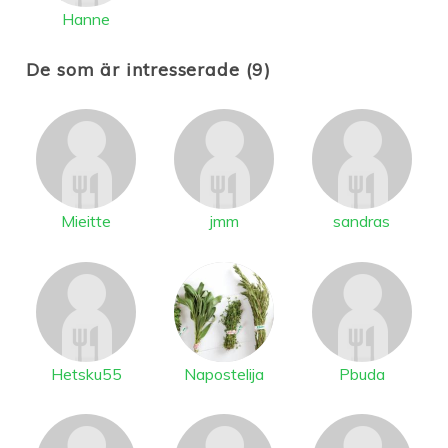
Hanne
De som är intresserade (9)
Mieitte
jmm
sandras
Hetsku55
Napostelija
Pbuda