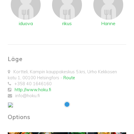
iduova
rikus
Hanne
Läge
Kortteli, Kampin kauppakeskus 5.krs, Urho Kekkosen
katu 1
,
00100
Helsingfors
-
Route
+358 40 1646160
http://www.hoku.fi
info@hoku.fi
Options