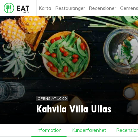
Karta
Restauranger
Recensioner
Gemens
OPENS AT 10:00
Kahvila Villa Ullas
Information
Kunderfarenhet
Recensio