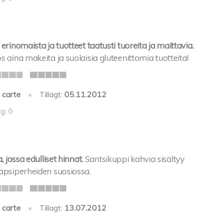
erinomaista ja tuotteet taatusti tuoreita ja maittavia.
s aina makeita ja suolaisia gluteenittomia tuotteita!
 carte
•
Tillagt:
05.11.2012
g: 0
, jossa edulliset hinnat.
Santsikuppi kahvia sisältyy
lapsiperheiden suosiossa.
 carte
•
Tillagt:
13.07.2012