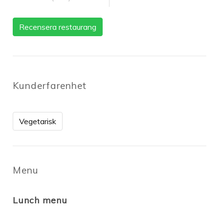
Recensera restaurang
Kunderfarenhet
Vegetarisk
Menu
Lunch menu