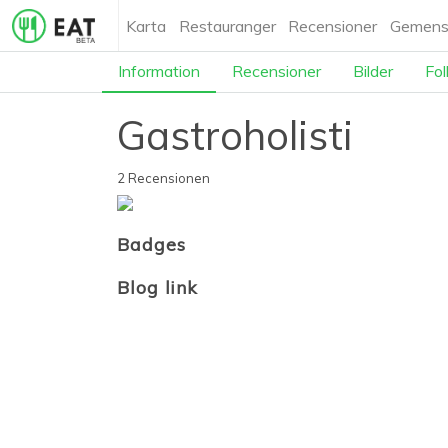
Karta
Restauranger
Recensioner
Gemens
Information
Recensioner
Bilder
Fol
Gastroholisti
2 Recensionen
Badges
Blog link