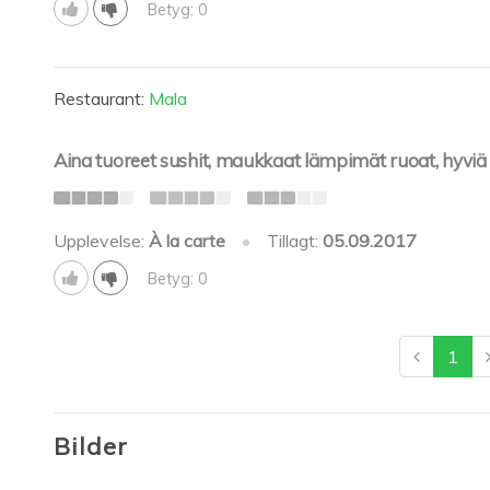
Betyg: 0
Restaurant:
Mala
Aina tuoreet sushit, maukkaat lämpimät ruoat, hyviä 
Upplevelse:
À la carte
•
Tillagt:
05.09.2017
Betyg: 0
1
Bilder