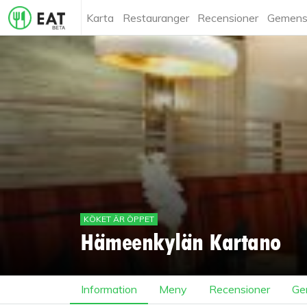
Karta
Restauranger
Recensioner
Gemens
KÖKET ÄR ÖPPET
Hämeenkylän Kartano
Information
Meny
Recensioner
Ge