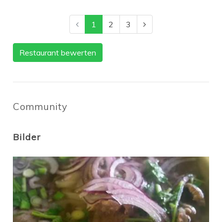
1
2
3
Restaurant bewerten
Community
Bilder