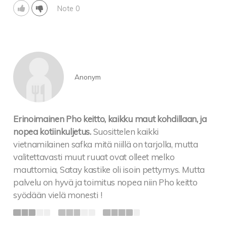
Note 0
Anonym
Erinoimainen Pho keitto, kaikku maut kohdillaan, ja
nopea kotiinkuljetus.
Suosittelen kaikki
vietnamilainen safka mitä niillä on tarjolla, mutta
valitettavasti muut ruuat ovat olleet melko
mauttomia, Satay kastike oli isoin pettymys. Mutta
palvelu on hyvä ja toimitus nopea niin Pho keitto
syödään vielä monesti !