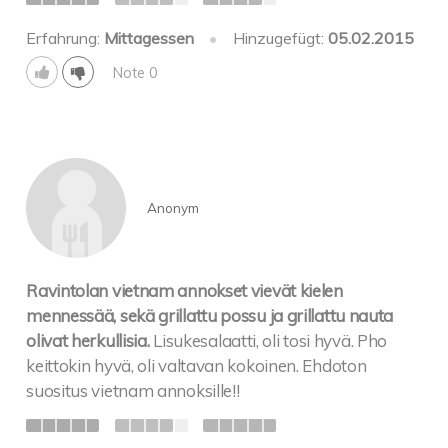
Erfahrung:
Mittagessen
•
Hinzugefügt:
05.02.2015
Note 0
Anonym
Ravintolan vietnam annokset vievät kielen
mennessää, sekä grillattu possu ja grillattu nauta
olivat herkullisia.
Lisukesalaatti, oli tosi hyvä. Pho
keittokin hyvä, oli valtavan kokoinen. Ehdoton
suositus vietnam annoksille!!