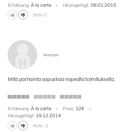
Erfahrung:
À la carte
•
Hinzugefügt:
06.01.2015
Note 0
Anonym
Mitä parhainta sapuskaa nopealla toimituksella.
Erfahrung:
À la carte
•
Preis:
12€
•
Hinzugefügt:
19.12.2014
Note -2