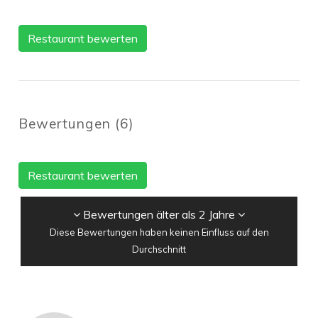
Restaurant bewerten
Bewertungen
(
6
)
Restaurant bewerten
Bewertungen älter als 2 Jahre
Diese Bewertungen haben keinen Einfluss auf den
Durchschnitt