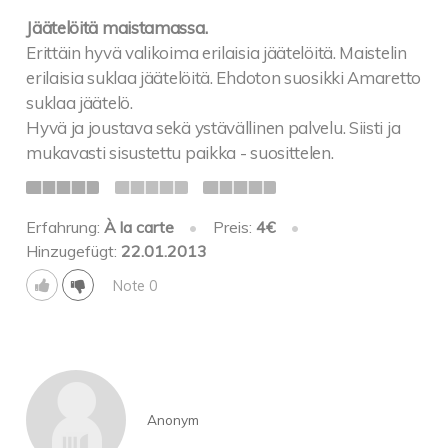
Jäätelöitä maistamassa.
Erittäin hyvä valikoima erilaisia jäätelöitä. Maistelin
erilaisia suklaa jäätelöitä. Ehdoton suosikki Amaretto
suklaa jäätelö.
Hyvä ja joustava sekä ystävällinen palvelu. Siisti ja
mukavasti sisustettu paikka - suosittelen.
Erfahrung:
À la carte
•
Preis:
4€
•
Hinzugefügt:
22.01.2013
Note 0
Anonym