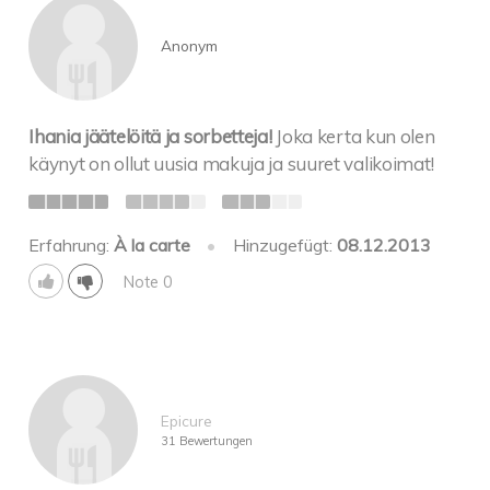
Anonym
Ihania jäätelöitä ja sorbetteja!
Joka kerta kun olen
käynyt on ollut uusia makuja ja suuret valikoimat!
Erfahrung:
À la carte
•
Hinzugefügt:
08.12.2013
Note 0
Epicure
31 Bewertungen