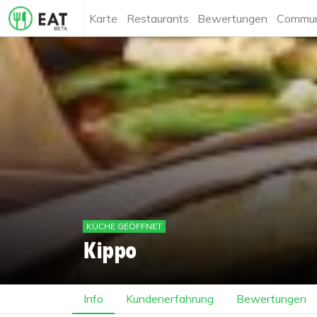
Karte
Restaurants
Bewertungen
Commun
KÜCHE GEÖFFNET
Kippo
Info
Kundenerfahrung
Bewertungen