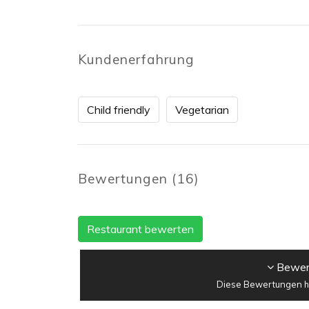
Kundenerfahrung
Child friendly
Vegetarian
Bewertungen
(
16
)
Restaurant bewerten
Bewert
Diese Bewertungen ha