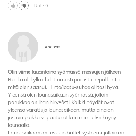
Note 0
Anonym
Olin viime lauantaina syömässä messujen jälkeen.
Ruoka oli kyllä ehdottomasti parasta nepalilaista
mitä olen saanut. Hinta/laatu-suhde oli tosi hyvä.
Yleensä olen lounasaikaan syömässä, jolloin
porukkaa on ihan hirveästi. Kaikki pöydät ovat
yleensä varattuja lounasaikaan, mutta aina on
jostain paikka vapautunut kun minä olen käynyt
lounaalla.
Lounasaikaan on tosiaan buffet systeemi, jolloin on