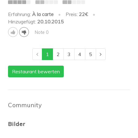
Erfahrung:
À la carte
•
Preis:
22€
•
Hinzugefügt:
20.10.2015
Note 0
1
2
3
4
5
Restaurant bewerten
Community
Bilder