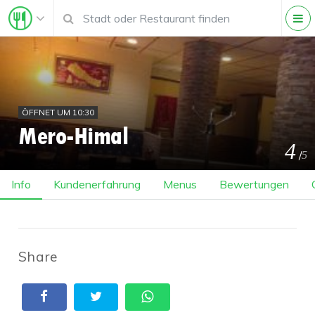
ÖFFNET UM 10:30
Mero-Himal
4
/
5
Info
Kundenerfahrung
Menus
Bewertungen
Share