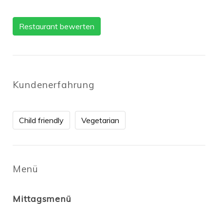
Restaurant bewerten
Kundenerfahrung
Child friendly
Vegetarian
Menü
Mittagsmenü