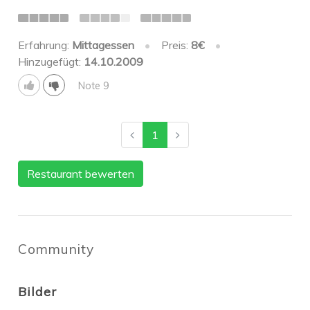
Erfahrung:
Mittagessen
•
Preis:
8€
•
Hinzugefügt:
14.10.2009
Note 9
1
Restaurant bewerten
Community
Bilder