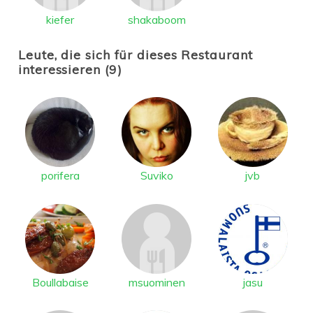
kiefer
shakaboom
Leute, die sich für dieses Restaurant
interessieren (9)
porifera
Suviko
jvb
Boullabaise
msuominen
jasu