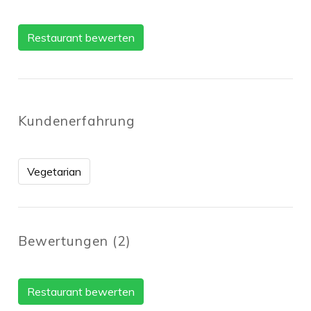
Restaurant bewerten
Kundenerfahrung
Vegetarian
Bewertungen
(
2
)
Restaurant bewerten