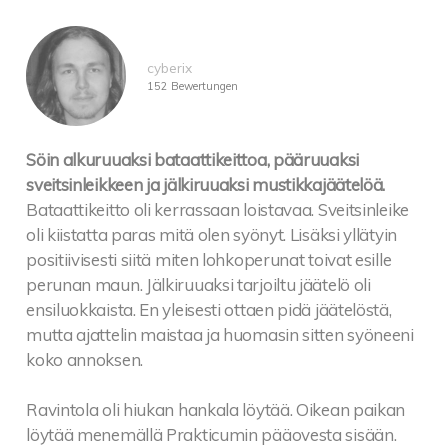
cyberix
152 Bewertungen
Söin alkuruuaksi bataattikeittoa, pääruuaksi
sveitsinleikkeen ja jälkiruuaksi mustikkajäätelöä.
Bataattikeitto oli kerrassaan loistavaa. Sveitsinleike
oli kiistatta paras mitä olen syönyt. Lisäksi yllätyin
positiivisesti siitä miten lohkoperunat toivat esille
perunan maun. Jälkiruuaksi tarjoiltu jäätelö oli
ensiluokkaista. En yleisesti ottaen pidä jäätelöstä,
mutta ajattelin maistaa ja huomasin sitten syöneeni
koko annoksen.
Ravintola oli hiukan hankala löytää. Oikean paikan
löytää menemällä Prakticumin pääovesta sisään.