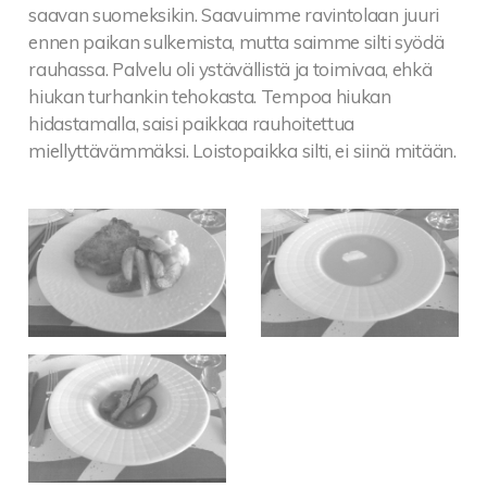
saavan suomeksikin. Saavuimme ravintolaan juuri
ennen paikan sulkemista, mutta saimme silti syödä
rauhassa. Palvelu oli ystävällistä ja toimivaa, ehkä
hiukan turhankin tehokasta. Tempoa hiukan
hidastamalla, saisi paikkaa rauhoitettua
miellyttävämmäksi. Loistopaikka silti, ei siinä mitään.