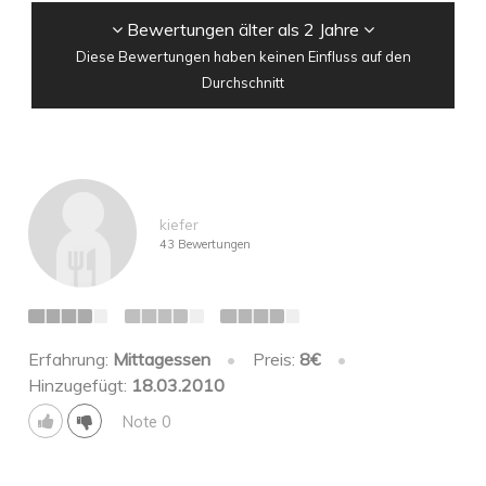
Bewertungen älter als 2 Jahre
Diese Bewertungen haben keinen Einfluss auf den
Durchschnitt
kiefer
43 Bewertungen
Erfahrung:
Mittagessen
•
Preis:
8€
•
Hinzugefügt:
18.03.2010
Note 0