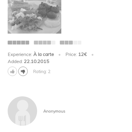
Experience:
À la carte
•
Price:
12€
•
Added:
22.10.2015
Rating: 2
Anonymous