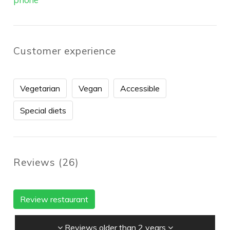
Customer experience
Vegetarian
Vegan
Accessible
Special diets
Reviews
(
26
)
Review restaurant
Reviews older than 2 years