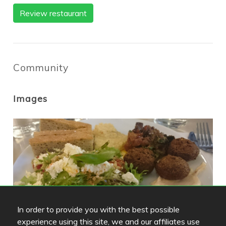
Review restaurant
Community
Images
In order to provide you with the best possible
experience using this site, we and our affiliates use