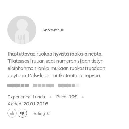
Anonymous
Ihastuttavaa ruokaa hyvistä raaka-aineista.
Tilatessasi ruuan saat numeron sijaan tietyn
eläinhahmon jonka mukaan ruokasi tuodaan
pöytään. Palvelu on mutkatonta ja nopeaa.
Experience:
Lunch
•
Price:
10€
•
Added:
20.01.2016
Rating: 0