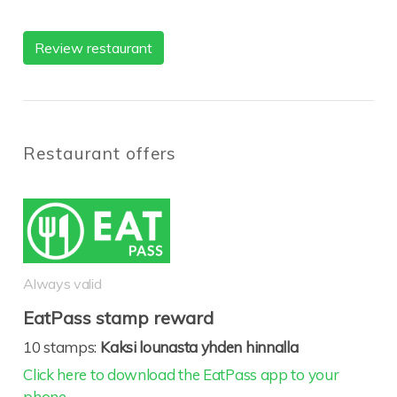
Review restaurant
Restaurant offers
Always valid
EatPass stamp reward
10 stamps:
Kaksi lounasta yhden hinnalla
Click here to download the EatPass app to your
phone