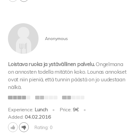
Anonymous
Loistava ruoka ja ystävällinen palvelu.
Ongelmana
on annosten todella mitätön koko. Lounas annokset
ovat niin pieniä, että tunnin päästä on jo uudestaan
nälkä.
Experience:
Lunch
•
Price:
9€
•
Added:
04.02.2016
Rating: 0