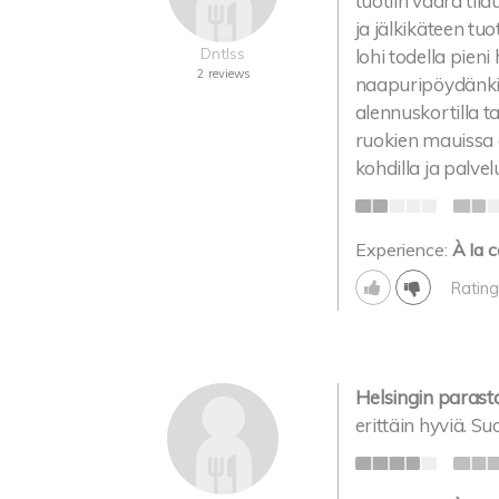
tuotiin väärä tila
ja jälkikäteen tuo
Dntlss
lohi todella pien
2 reviews
naapuripöydänkin
alennuskortilla t
ruokien mauissa ei
kohdilla ja palvel
Experience:
À la c
Rating
Helsingin parast
erittäin hyviä. Suo