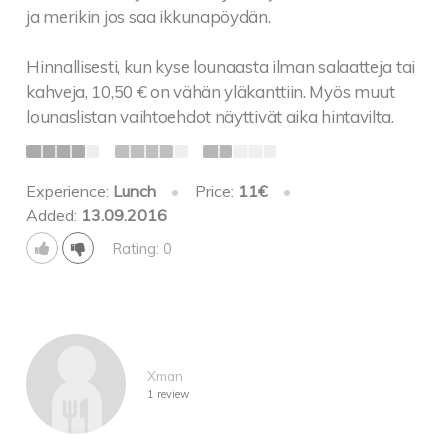
ja merikin jos saa ikkunapöydän.
Hinnallisesti, kun kyse lounaasta ilman salaatteja tai
kahveja, 10,50 € on vähän yläkanttiin. Myös muut
lounaslistan vaihtoehdot näyttivät aika hintavilta.
Experience:
Lunch
•
Price:
11€
•
Added:
13.09.2016
Rating: 0
Xman
1 review