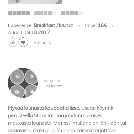
Experience:
Breakfast / brunch
•
Price:
16€
•
Added:
19.10.2017
Rating: 0
satsuma
129 reviews
Hyvää lounasta kauppahallissa.
Usean käynnin
perusteella Story tarjoaa johdonmukaisen
maukasta lounasta. Monesti mukana on lähi-idän tai
aasialaisia makuja, ja lounaan kanssa tarjottava