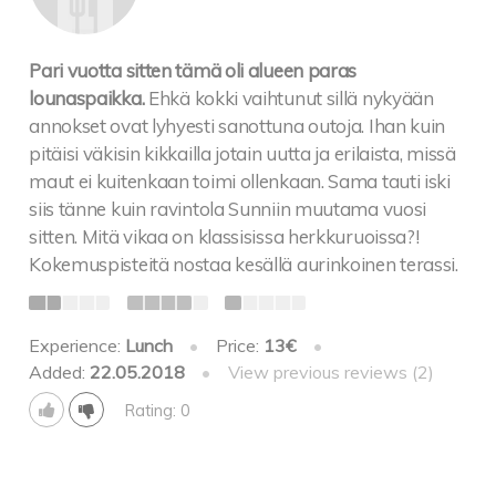
Pari vuotta sitten tämä oli alueen paras
lounaspaikka.
Ehkä kokki vaihtunut sillä nykyään
annokset ovat lyhyesti sanottuna outoja. Ihan kuin
pitäisi väkisin kikkailla jotain uutta ja erilaista, missä
maut ei kuitenkaan toimi ollenkaan. Sama tauti iski
siis tänne kuin ravintola Sunniin muutama vuosi
sitten. Mitä vikaa on klassisissa herkkuruoissa?!
Kokemuspisteitä nostaa kesällä aurinkoinen terassi.
Experience:
Lunch
•
Price:
13€
•
Added:
22.05.2018
•
View previous reviews (2)
Rating: 0