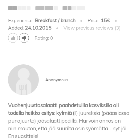
Experience:
Breakfast / brunch
•
Price:
15€
•
Added:
24.10.2015
•
View previous reviews (3)
Rating: 0
Anonymous
Vuohenjuustosalaatti paahdetuilla kasviksilla oli
todella heikko esitys: kylmiä (!
) juureksia (pääasiassa
punajuurta) jääsalaattipedillä. Harvoin annos on
niin mauton, että jää suurilta osin syömättä - nyt jäi.
En suosittele!