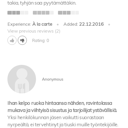
takia, tyhjän saa pyytämättäkin.
Experience:
À la carte
•
Added:
22.12.2016
•
View previous reviews (2)
Rating: 0
Anonymous
Ihan kelpo ruoka hintaansa nähden, ravintolassa
mukava ja viihtyisä sisustus ja tarjoilijat ystävällisiä.
Yksi henkilökunnan jäsen vaikutti suorastaan
nyrpeältä, ei tervehtinyt ja tiuski muille työntekijöille.