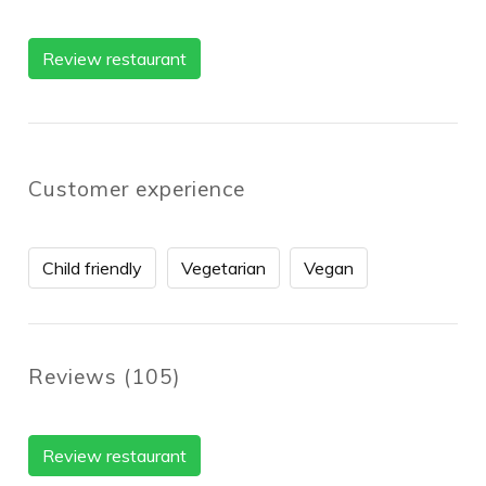
Review restaurant
Customer experience
Child friendly
Vegetarian
Vegan
Reviews
(
105
)
Review restaurant