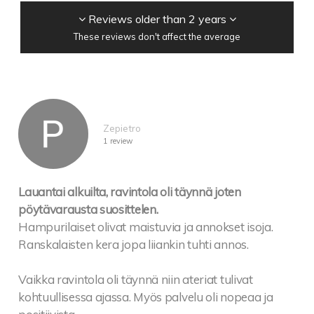
Reviews older than 2 years
These reviews don't affect the average
Zepietro
1 review
Lauantai alkuilta, ravintola oli täynnä joten
pöytävarausta suosittelen.
Hampurilaiset olivat maistuvia ja annokset isoja.
Ranskalaisten kera jopa liiankin tuhti annos.
Vaikka ravintola oli täynnä niin ateriat tulivat
kohtuullisessa ajassa. Myös palvelu oli nopeaa ja