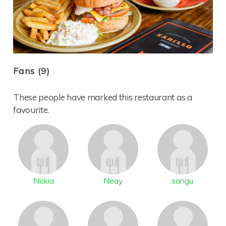
Fans (9)
These people have marked this restaurant as a
favourite.
Nokia
Neay
sangu