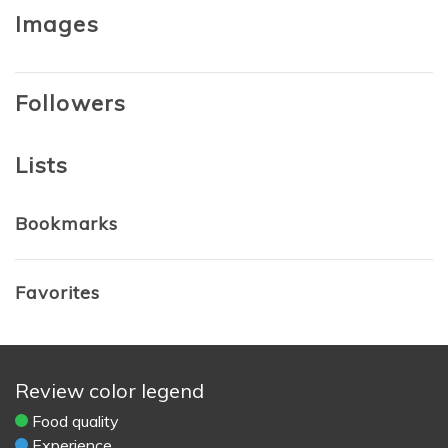
Images
Followers
Lists
Bookmarks
Favorites
Review color legend
Food quality
Experience