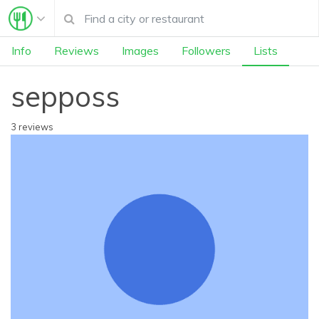
Info
Reviews
Images
Followers
Lists
sepposs
3 reviews