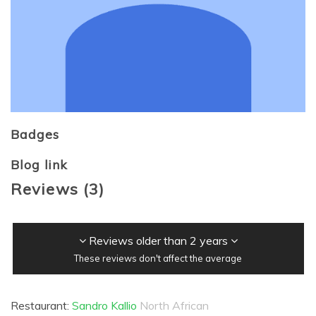
Badges
Blog link
Reviews
(
3
)
Reviews older than 2 years
These reviews don't affect the average
Restaurant:
Sandro Kallio
North African