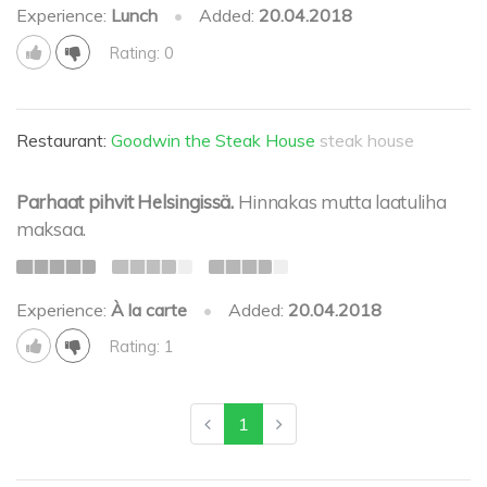
Experience:
Lunch
•
Added:
20.04.2018
Rating: 0
Restaurant:
Goodwin the Steak House
steak house
Parhaat pihvit Helsingissä.
Hinnakas mutta laatuliha
maksaa.
Experience:
À la carte
•
Added:
20.04.2018
Rating: 1
1