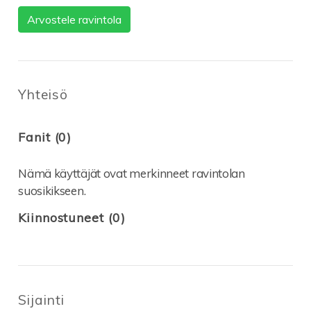
Arvostele ravintola
Yhteisö
Fanit (0)
Nämä käyttäjät ovat merkinneet ravintolan
suosikikseen.
Kiinnostuneet (0)
Sijainti