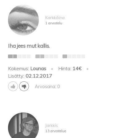
Karkkiliina
1 arvostelu
Iha jees mut kallis.
Kokemus:
Lounas
•
Hinta:
14€
•
Lisätty:
02.12.2017
Arvosana: 0
Jarkkis
13 arvostelua