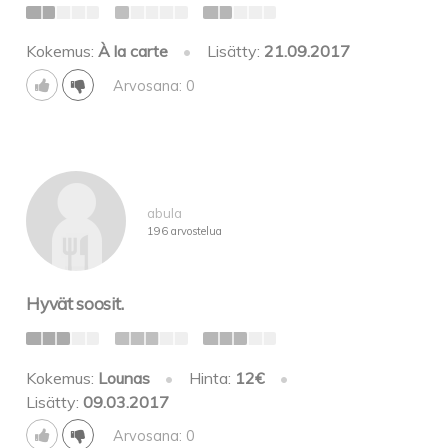
Kokemus:
À la carte
•
Lisätty:
21.09.2017
Arvosana: 0
abula
196 arvostelua
Hyvät soosit.
Kokemus:
Lounas
•
Hinta:
12€
•
Lisätty:
09.03.2017
Arvosana: 0