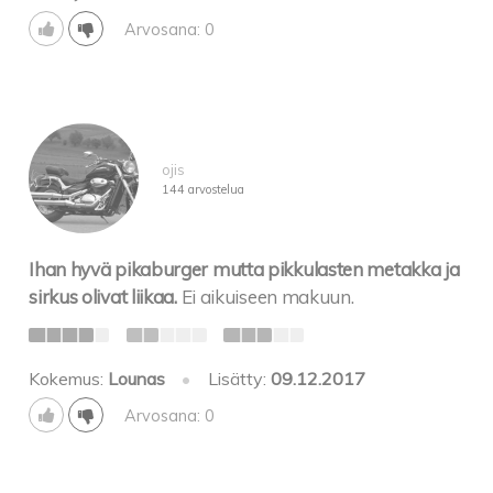
Arvosana: 0
ojis
144 arvostelua
Ihan hyvä pikaburger mutta pikkulasten metakka ja
sirkus olivat liikaa.
Ei aikuiseen makuun.
Kokemus:
Lounas
•
Lisätty:
09.12.2017
Arvosana: 0